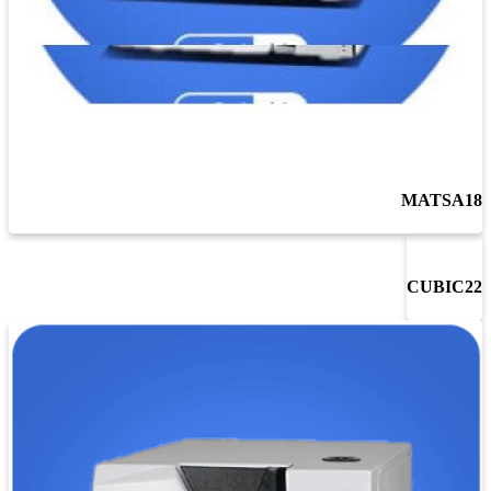
MATSA18
CUBIC22