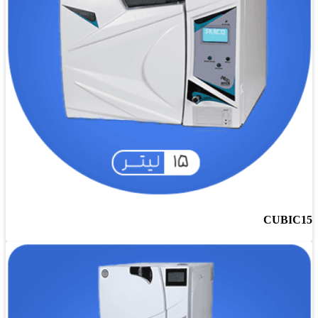
CUBIC15