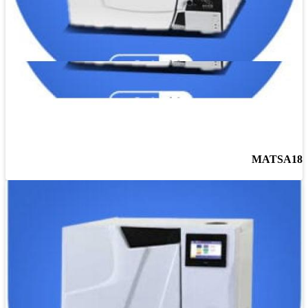
MATSA18