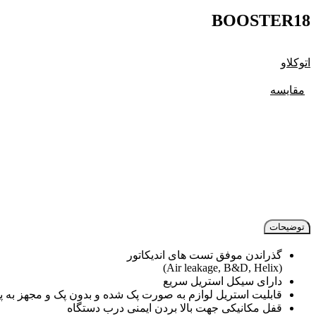
BOOSTER18
اتوکلاو
مقایسه
توضیحات
گذراندن موفق تست های اندیکاتور
(Air leakage, B&D, Helix)
دارای سیکل استریل سریع
قابلیت استریل لوازم به صورت پک شده و بدون پک و مجهز به پمپ دو 
قفل مکانیکی جهت بالا بردن ایمنی درب دستگاه