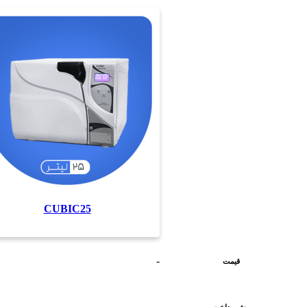
CUBIC25
-
قیمت
-
پیش‌پرداخت