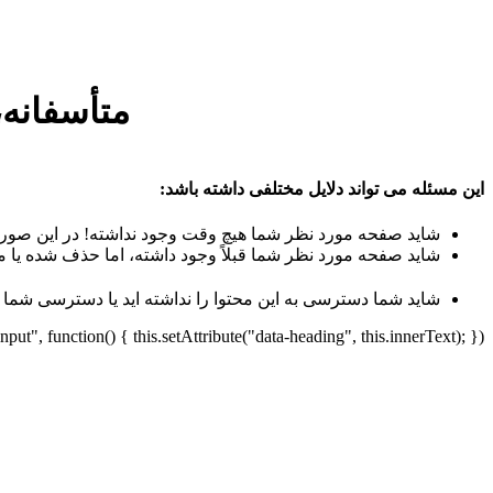
متأسفانه،
این مسئله می تواند دلایل مختلفی داشته باشد:
شاید صفحه مورد نظر شما هیچ وقت وجود نداشته! در این صورت
شاید صفحه مورد نظر شما قبلاً وجود داشته، اما حذف شده یا م
شاید شما دسترسی به این محتوا را نداشته اید یا دسترسی شما
t", function() { this.setAttribute("data-heading", this.innerText); });