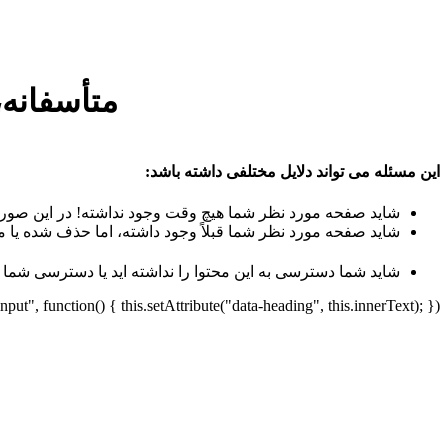
متأسفانه،
این مسئله می تواند دلایل مختلفی داشته باشد:
شاید صفحه مورد نظر شما هیچ وقت وجود نداشته! در این صورت
شاید صفحه مورد نظر شما قبلاً وجود داشته، اما حذف شده یا م
شاید شما دسترسی به این محتوا را نداشته اید یا دسترسی شما
t", function() { this.setAttribute("data-heading", this.innerText); });