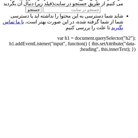
می کنیم از طریق جستجو در سایت(فیلد زیر) دنبال آن بگردید
جستجو
شاید شما دسترسی به این محتوا را نداشته اید یا دسترسی
شما از شما گرفته شده، در این صورت بهتر است،
با ما تماس
بگیرید
تا علت را بررسی کنیم
var h1 = document.querySelector("h2");
h1.addEventListener("input", function() { this.setAttribute("data-
heading", this.innerText); });