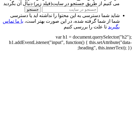
می کنیم از طریق جستجو در سایت(فیلد زیر) دنبال آن بگردید
جستجو
شاید شما دسترسی به این محتوا را نداشته اید یا دسترسی
شما از شما گرفته شده، در این صورت بهتر است،
با ما تماس
بگیرید
تا علت را بررسی کنیم
var h1 = document.querySelector("h2");
h1.addEventListener("input", function() { this.setAttribute("data-
heading", this.innerText); });